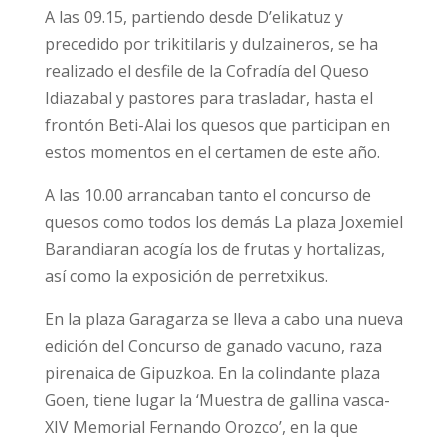
A las 09.15, partiendo desde D’elikatuz y
precedido por trikitilaris y dulzaineros, se ha
realizado el desfile de la Cofradía del Queso
Idiazabal y pastores para trasladar, hasta el
frontón Beti-Alai los quesos que participan en
estos momentos en el certamen de este año.
A las 10.00 arrancaban tanto el concurso de
quesos como todos los demás La plaza Joxemiel
Barandiaran acogía los de frutas y hortalizas,
así como la exposición de perretxikus.
En la plaza Garagarza se lleva a cabo una nueva
edición del Concurso de ganado vacuno, raza
pirenaica de Gipuzkoa. En la colindante plaza
Goen, tiene lugar la ‘Muestra de gallina vasca-
XIV Memorial Fernando Orozco’, en la que