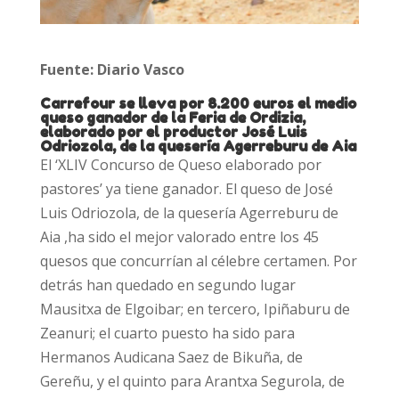
Fuente: Diario Vasco
Carrefour se lleva por 8.200 euros el medio
queso ganador de la Feria de Ordizia,
elaborado por el productor José Luis
Odriozola, de la quesería Agerreburu de Aia
El ‘XLIV Concurso de Queso elaborado por
pastores’ ya tiene ganador. El queso de José
Luis Odriozola, de la quesería Agerreburu de
Aia ,ha sido el mejor valorado entre los 45
quesos que concurrían al célebre certamen. Por
detrás han quedado en segundo lugar
Mausitxa de Elgoibar; en tercero, Ipiñaburu de
Zeanuri; el cuarto puesto ha sido para
Hermanos Audicana Saez de Bikuña, de
Gereñu, y el quinto para Arantxa Segurola, de